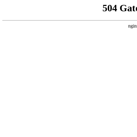
504 Gat
ngin