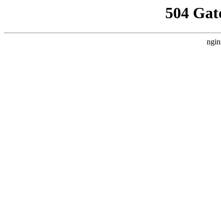
504 Gat
ngin