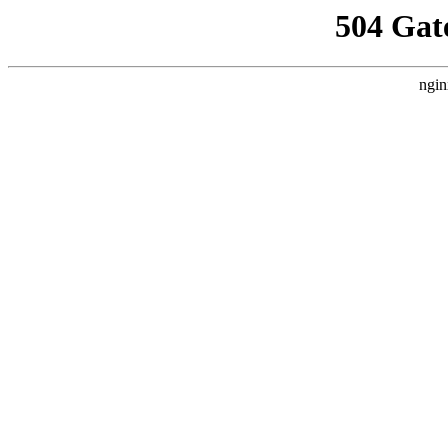
504 Gat
ngin